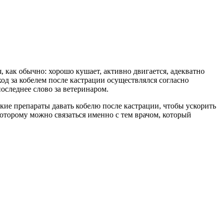
, как обычно: хорошо кушает, активно двигается, адекватно
од за кобелем после кастрации осуществлялся согласно
оследнее слово за ветеринаром.
какие препараты давать кобелю после кастрации, чтобы ускорить
оторому можно связаться именно с тем врачом, который