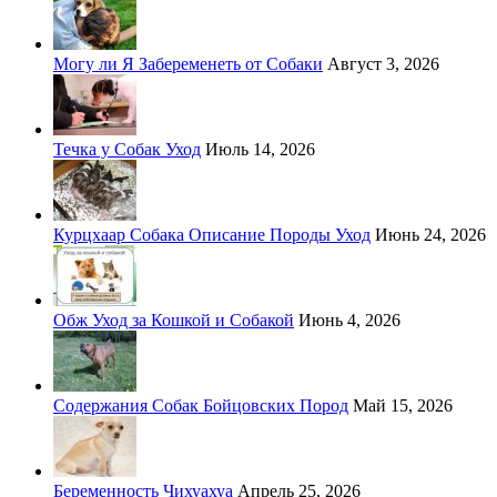
Могу ли Я Забеременеть от Собаки
Август 3, 2026
Течка у Собак Уход
Июль 14, 2026
Курцхаар Собака Описание Породы Уход
Июнь 24, 2026
Обж Уход за Кошкой и Собакой
Июнь 4, 2026
Содержания Собак Бойцовских Пород
Май 15, 2026
Беременность Чихуахуа
Апрель 25, 2026