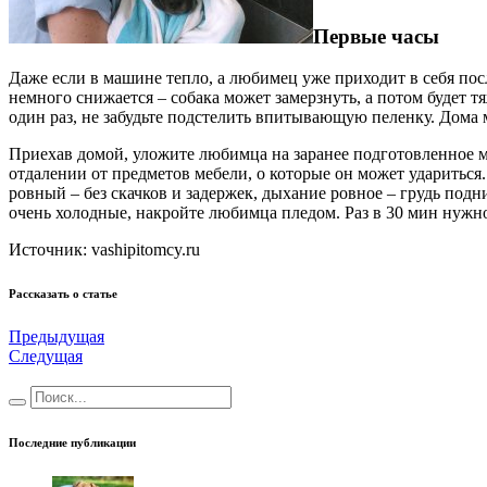
Первые часы
Даже если в машине тепло, а любимец уже приходит в себя посл
немного снижается – собака может замерзнуть, а потом будет т
один раз, не забудьте подстелить впитывающую пеленку. Дома
Приехав домой, уложите любимца на заранее подготовленное мес
отдалении от предметов мебели, о которые он может удариться
ровный – без скачков и задержек, дыхание ровное – грудь под
очень холодные, накройте любимца пледом. Раз в 30 мин нужно
Источник: vashipitomcy.ru
Рассказать о статье
Предыдущая
Следущая
Последние публикации