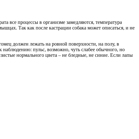
рата все процессы в организме замедляются, температура
мышцах. Так как после кастрации собака может описаться, и не
итомец должен лежать на ровной поверхности, на полу, в
к наблюдению: пульс, возможно, чуть слабее обычного, но
изистые нормального цвета – не бледные, не синие. Если лапы