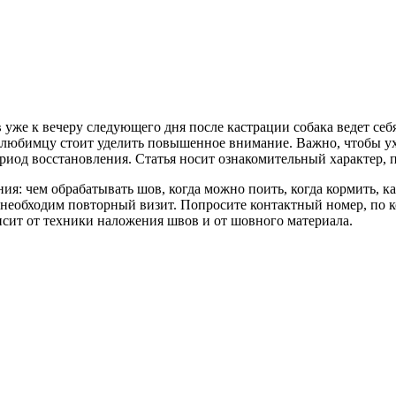
 уже к вечеру следующего дня после кастрации собака ведет себя
, любимцу стоит уделить повышенное внимание. Важно, чтобы ух
риод восстановления. Статья носит ознакомительный характер, п
ения: чем обрабатывать шов, когда можно поить, когда кормить, 
 необходим повторный визит. Попросите контактный номер, по к
исит от техники наложения швов и от шовного материала.