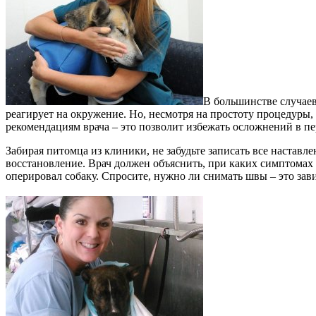
В большинстве случаев
реагирует на окружение. Но, несмотря на простоту процедуры
рекомендациям врача – это позволит избежать осложнений в пе
Забирая питомца из клиники, не забудьте записать все наставл
восстановление. Врач должен объяснить, при каких симптомах
оперировал собаку. Спросите, нужно ли снимать швы – это зав