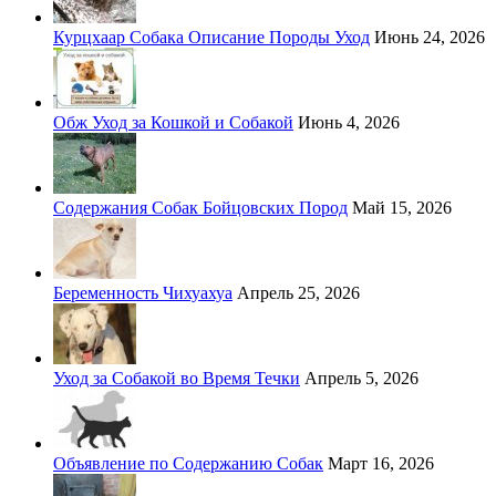
Курцхаар Собака Описание Породы Уход
Июнь 24, 2026
Обж Уход за Кошкой и Собакой
Июнь 4, 2026
Содержания Собак Бойцовских Пород
Май 15, 2026
Беременность Чихуахуа
Апрель 25, 2026
Уход за Собакой во Время Течки
Апрель 5, 2026
Объявление по Содержанию Собак
Март 16, 2026