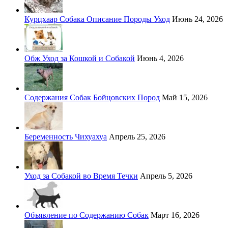
Курцхаар Собака Описание Породы Уход
Июнь 24, 2026
Обж Уход за Кошкой и Собакой
Июнь 4, 2026
Содержания Собак Бойцовских Пород
Май 15, 2026
Беременность Чихуахуа
Апрель 25, 2026
Уход за Собакой во Время Течки
Апрель 5, 2026
Объявление по Содержанию Собак
Март 16, 2026