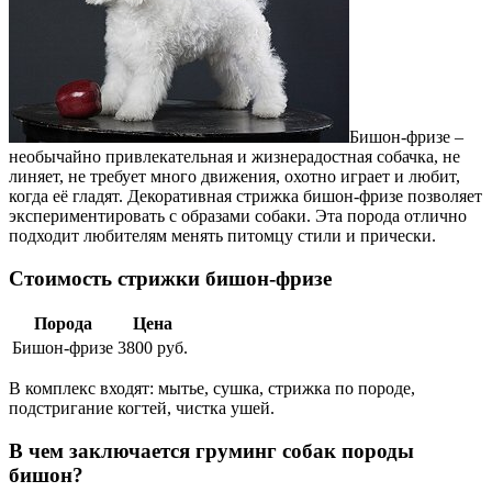
Бишон-фризе –
необычайно привлекательная и жизнерадостная собачка, не
линяет, не требует много движения, охотно играет и любит,
когда её гладят. Декоративная стрижка бишон-фризе позволяет
экспериментировать с образами собаки. Эта порода отлично
подходит любителям менять питомцу стили и прически.
Стоимость стрижки бишон-фризе
Порода
Цена
Бишон-фризе
3800 руб.
В комплекс входят: мытье, сушка, стрижка по породе,
подстригание когтей, чистка ушей.
В чем заключается груминг собак породы
бишон?