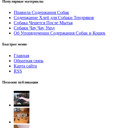
Популярные материалы
Правила Содержания Собак
Содержание Хлеб для Собаки Тендряков
Собака Чешется После Мытья
Собаки Чау Чау Уход
Об Упорядочении Содержания Собак и Кошек
Быстрое меню
Главная
Обратная связь
Карта сайта
RSS
Похожие публикации