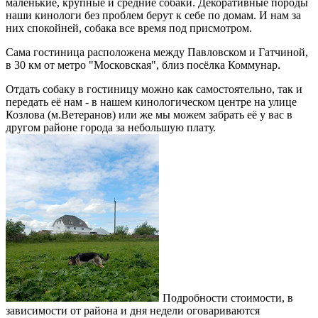
маленькие, крупные и средние собаки. Декоративные породы
наши кинологи без проблем берут к себе по домам. И нам за
них спокойней, собака все время под присмотром.
Сама гостиница расположена между Павловском и Гатчиной,
в 30 км от метро "Московская", близ посёлка Коммунар.
Отдать собаку в гостиницу можно как самостоятельно, так и
передать её нам - в нашем кинологическом центре на улице
Козлова (м.Ветеранов) или же мы можем забрать её у вас в
другом районе города за небольшую плату.
Подробности стоимости, в
зависимости от района и дня недели оговариваются