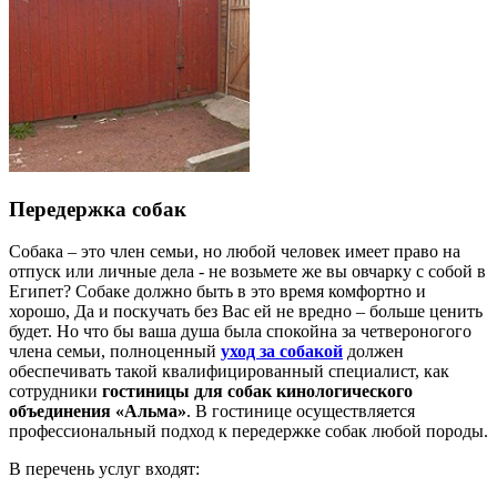
Передержка собак
Собака – это член семьи, но любой человек имеет право на
отпуск или личные дела - не возьмете же вы овчарку с собой в
Египет? Cобаке должно быть в это время комфортно и
хорошо, Да и поскучать без Вас ей не вредно – больше ценить
будет. Но что бы ваша душа была спокойна за четвероногого
члена семьи, полноценный
уход за собакой
должен
обеспечивать такой квалифицированный специалист, как
сотрудники
гостиницы для собак кинологического
объединения «Альма»
. В гостинице осуществляется
профессиональный подход к передержке собак любой породы.
В перечень услуг входят: