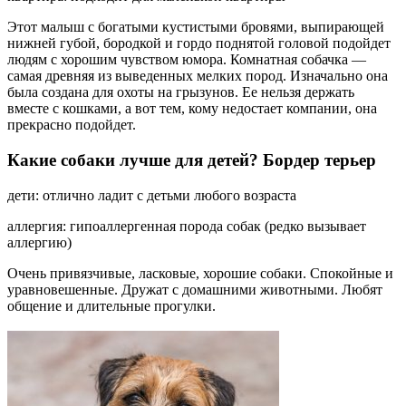
Этот малыш с богатыми кустистыми бровями, выпирающей
нижней губой, бородкой и гордо поднятой головой подойдет
людям с хорошим чувством юмора. Комнатная собачка —
самая древняя из выведенных мелких пород. Изначально она
была создана для охоты на грызунов. Ее нельзя держать
вместе с кошками, а вот тем, кому недостает компании, она
прекрасно подойдет.
Какие собаки лучше для детей? Бордер терьер
дети: отлично ладит с детьми любого возраста
аллергия: гипоаллергенная порода собак (редко вызывает
аллергию)
Очень привязчивые, ласковые, хорошие собаки. Спокойные и
уравновешенные. Дружат с домашними животными. Любят
общение и длительные прогулки.