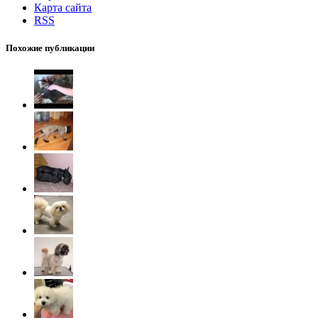
Карта сайта
RSS
Похожие публикации