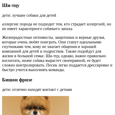
Ши-тцу
дети: лучшие собаки для детей
аллергия: порода не подходит тем, кто страдает аллергией, но
не имеет характерного собачьего запаха
Жизнерадостные оптимисты, защитники и верные друзья,
которые очень любят поиграть. Они станут идеальными
спутниками тем, кому не хватает общения и хорошей
компанией для детей и подростков. Также подойдут для
жизни в большой семье. Ши-тцу, однако, важно правильно
воспитать, иначе собака вырастет своенравной, ее будет
сложно контролировать. Песик легко поддается дрессировке и
быстро учится выполнять команды.
Бишон фризе
дети: отлично находят контакт с детьми