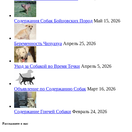
Содержания Собак Бойцовских Пород
Май 15, 2026
Беременность Чихуахуа
Апрель 25, 2026
Уход за Собакой во Время Течки
Апрель 5, 2026
Объявление по Содержанию Собак
Март 16, 2026
Содержание Гончей Собаки
Февраль 24, 2026
Расскажите о нас