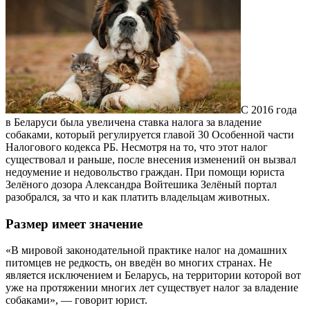
С 2016 года
в Беларуси была увеличена ставка налога за владение
собаками, который регулируется главой 30 Особенной части
Налогового кодекса РБ. Несмотря на то, что этот налог
существовал и раньше, после внесения изменений он вызвал
недоумение и недовольство граждан. При помощи юриста
Зелёного дозора Александра Войтешика Зелёный портал
разобрался, за что и как платить владельцам животных.
Размер имеет значение
«В мировой законодательной практике налог на домашних
питомцев не редкость, он введён во многих странах. Не
является исключением и Беларусь, на территории которой вот
уже на протяжении многих лет существует налог за владение
собаками», — говорит юрист.