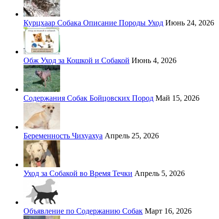
Курцхаар Собака Описание Породы Уход
Июнь 24, 2026
Обж Уход за Кошкой и Собакой
Июнь 4, 2026
Содержания Собак Бойцовских Пород
Май 15, 2026
Беременность Чихуахуа
Апрель 25, 2026
Уход за Собакой во Время Течки
Апрель 5, 2026
Объявление по Содержанию Собак
Март 16, 2026