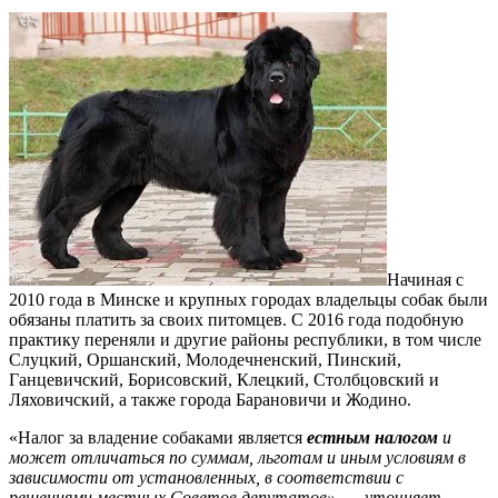
Начиная с
2010 года в Минске и крупных городах владельцы собак были
обязаны платить за своих питомцев. С 2016 года подобную
практику переняли и другие районы республики, в том числе
Слуцкий, Оршанский, Молодечненский, Пинский,
Ганцевичский, Борисовский, Клецкий, Столбцовский и
Ляховичский, а также города Барановичи и Жодино.
«Налог за владение собаками является
естным
налогом
и
может отличаться по суммам, льготам и иным условиям в
зависимости от установленных, в соответствии с
решениями местных Советов депутатов», — уточняет