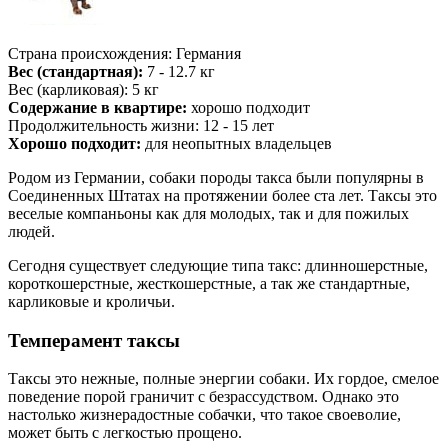
Страна происхождения: Германия
Вес (стандартная):
7 - 12.7 кг
Вес (карликовая): 5 кг
Содержание в квартире:
хорошо подходит
Продолжительность жизни: 12 - 15 лет
Хорошо подходит:
для неопытных владельцев
Родом из Германии, собаки породы такса были популярны в
Соединенных Штатах на протяжении более ста лет. Таксы это
веселые компаньоны как для молодых, так и для пожилых
людей.
Сегодня существует следующие типа такс: длинношерстные,
короткошерстные, жесткошерстные, а так же стандартные,
карликовые и кроличьи.
Темперамент таксы
Таксы это нежные, полные энергии собаки. Их гордое, смелое
поведение порой граничит с безрассудством. Однако это
настолько жизнерадостные собачки, что такое своеволие,
может быть с легкостью прощено.