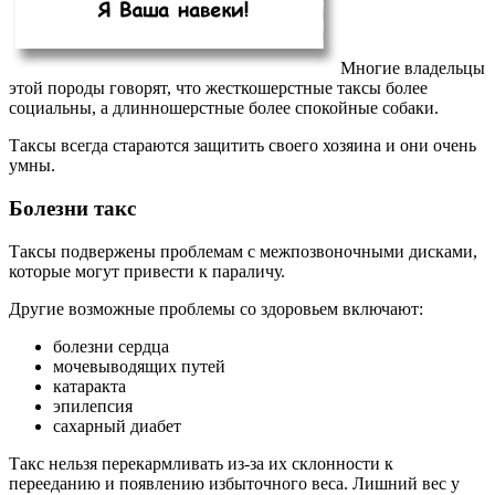
Многие владельцы
этой породы говорят, что жесткошерстные таксы более
социальны, а длинношерстные более спокойные собаки.
Таксы всегда стараются защитить своего хозяина и они очень
умны.
Болезни такс
Таксы подвержены проблемам с межпозвоночными дисками,
которые могут привести к параличу.
Другие возможные проблемы со здоровьем включают:
болезни сердца
мочевыводящих путей
катаракта
эпилепсия
сахарный диабет
Такс нельзя перекармливать из-за их склонности к
перееданию и появлению избыточного веса. Лишний вес у