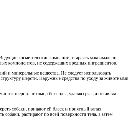
 Ведущие косметические компании, стараясь максимально
ьных компонентов, не содержащих вредных ингредиентов.
ий и минеральные вещества. Не следует использовать
 структуру шерсти. Наружные средства по уходу за животными
истит шерсть питомца без воды, удаляя грязь и оставляя
сть собаки, придают ей блеск и приятный запах.
 собаки, растирают по всей поверхности тела, а затем