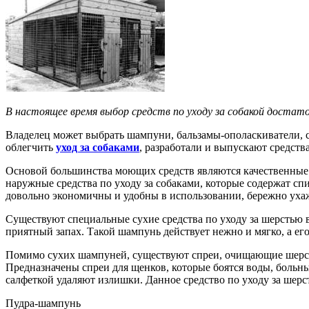
В настоящее время выбор средств по уходу за собакой достат
Владелец может выбрать шампуни, бальзамы-ополаскиватели, с
облегчить
уход за собаками
, разработали и выпускают средст
Основой большинства моющих средств являются качественные м
наружные средства по уходу за собаками, которые содержат с
довольно экономичны и удобны в использовании, бережно ухаж
Существуют специальные сухие средства по уходу за шерстью в
приятный запах. Такой шампунь действует нежно и мягко, а ег
Помимо сухих шампуней, существуют спреи, очищающие шерсть
Предназначены спреи для щенков, которые боятся воды, больны
салфеткой удаляют излишки. Данное средство по уходу за шерс
Пудра-шампунь