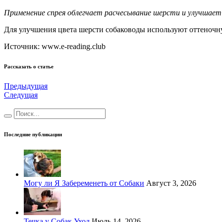
Применение спрея облегчает расчесывание шерсти и улучшает
Для улучшения цвета шерсти собаководы используют оттеночную 
Источник: www.e-reading.club
Рассказать о статье
Предыдущая
Следущая
Последние публикации
Могу ли Я Забеременеть от Собаки
Август 3, 2026
Течка у Собак Уход
Июль 14, 2026