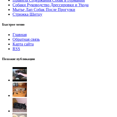
Правила Содержания Собак в Германии
Собаки Руководство Дрессировки и Ухода
Мытье Лап Собак После Прогулки
Стрижка Шитцу
Быстрое меню
Главная
Обратная связь
Карта сайта
RSS
Похожие публикации