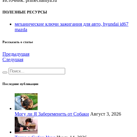
Источник: primechaniya.ru
ПОЛЕЗНЫЕ РЕСУРСЫ
механические ключи зажигания для авто, hyundai id67
mazda
Рассказать о статье
Предыдущая
Следущая
Последние публикации
Могу ли Я Забеременеть от Собаки
Август 3, 2026