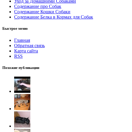
Уход за Домашними Собаками
Содержание про Собак
Содержание Кошки Собаки
Содержание Белка в Кормах для Собак
Быстрое меню
Главная
Обратная связь
Карта сайта
RSS
Похожие публикации